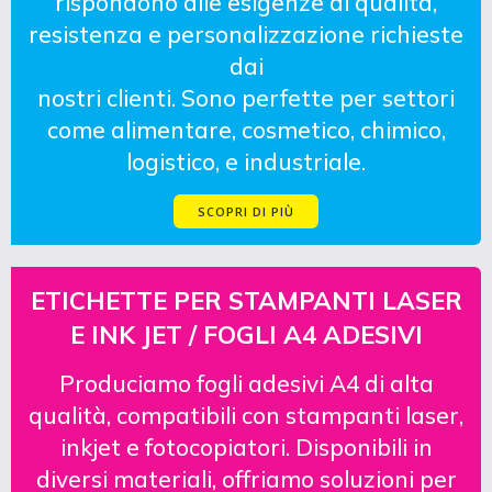
rispondono alle esigenze di qualità,
resistenza e personalizzazione richieste
dai
nostri clienti. Sono perfette per settori
come alimentare, cosmetico, chimico,
logistico, e industriale.
SCOPRI DI PIÙ
ETICHETTE PER STAMPANTI LASER
E INK JET / FOGLI A4 ADESIVI
Produciamo fogli adesivi A4 di alta
qualità, compatibili con stampanti laser,
inkjet e fotocopiatori. Disponibili in
diversi materiali, offriamo soluzioni per