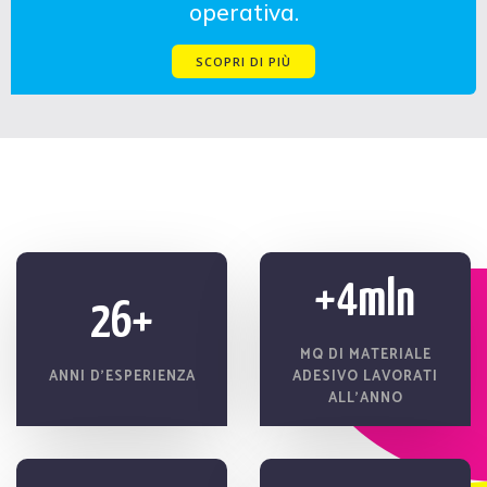
operativa.
SCOPRI DI PIÙ
+4mln
26+
MQ DI MATERIALE
ANNI D’ESPERIENZA
ADESIVO LAVORATI
ALL’ANNO