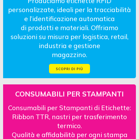
Produciamo etichette RFID
personalizzate, ideali per la tracciabilità
e l’identificazione automatica
di prodotti e materiali. Offriamo
soluzioni su misura per logistica, retail,
industria e gestione
magazzino.
SCOPRI DI PIÙ
CONSUMABILI PER STAMPANTI
Consumabili per Stampanti di Etichette:
Ribbon TTR, nastri per trasferimento
termico.
Qualità e affidabilità per ogni stampa