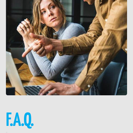
F.A.Q.