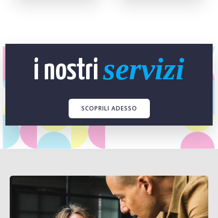
servizi
i nostri
SCOPRILI ADESSO