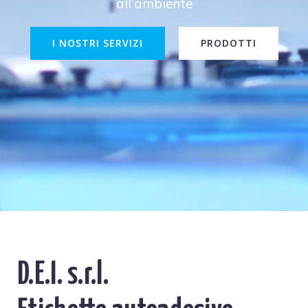
all’ambiente
I NOSTRI SERVIZI
PRODOTTI
D.E.I. s.r.l.