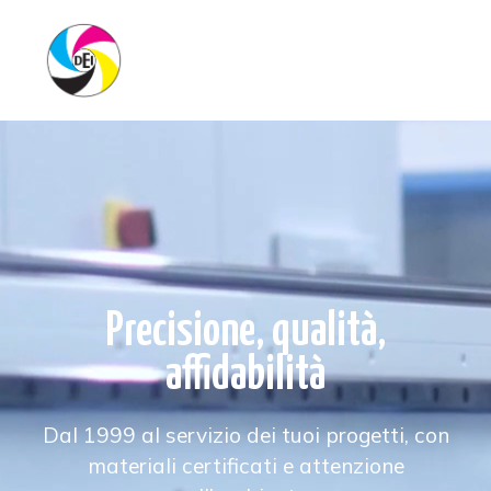
Precisione, qualità,
affidabilità
Dal 1999 al servizio dei tuoi progetti, con
materiali certificati e attenzione