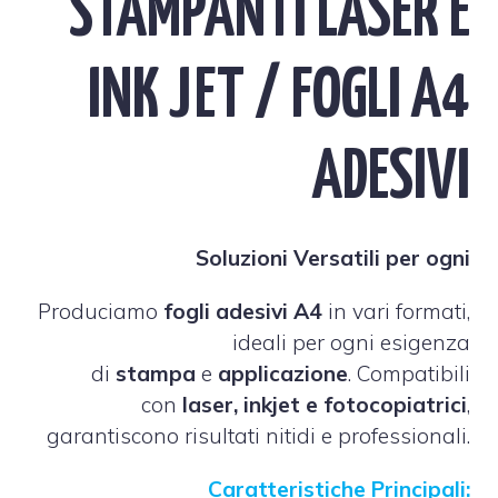
STAMPANTI LASER E
INK JET / FOGLI A4
ADESIVI
Soluzioni Versatili per ogni
Produciamo
fogli adesivi A4
in vari formati,
ideali per ogni esigenza
di
stampa
e
applicazione
. Compatibili
con
laser, inkjet e fotocopiatrici
,
garantiscono risultati nitidi e professionali.
Caratteristiche Principali: