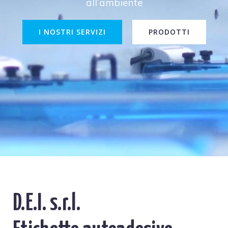
all’ambiente
I NOSTRI SERVIZI
PRODOTTI
D.E.I. s.r.l.