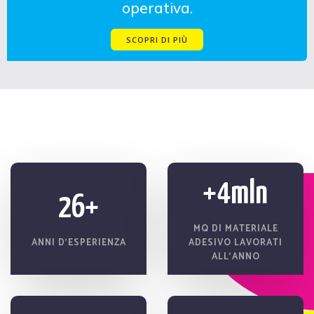
operativa.
SCOPRI DI PIÙ
+4mln
26+
MQ DI MATERIALE
ANNI D’ESPERIENZA
ADESIVO LAVORATI
ALL’ANNO