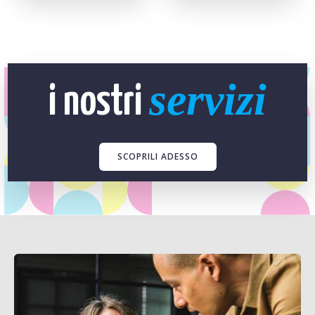
servizi
i nostri
SCOPRILI ADESSO