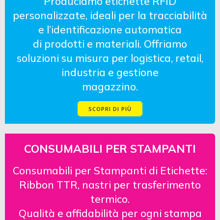
Produciamo etichette RFID
personalizzate, ideali per la tracciabilità
e l’identificazione automatica
di prodotti e materiali. Offriamo
soluzioni su misura per logistica, retail,
industria e gestione
magazzino.
SCOPRI DI PIÙ
CONSUMABILI PER STAMPANTI
Consumabili per Stampanti di Etichette:
Ribbon TTR, nastri per trasferimento
termico.
Qualità e affidabilità per ogni stampa