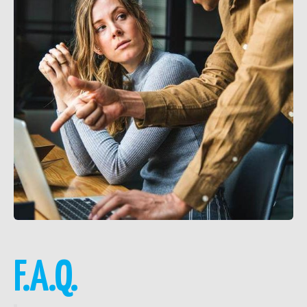
F.A.Q.