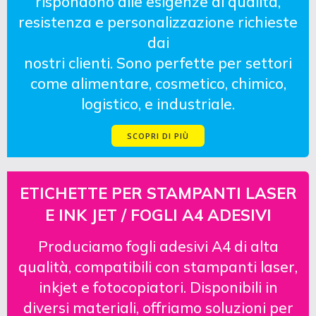
rispondono alle esigenze di qualità,
resistenza e personalizzazione richieste
dai
nostri clienti. Sono perfette per settori
come alimentare, cosmetico, chimico,
logistico, e industriale.
SCOPRI DI PIÙ
ETICHETTE PER STAMPANTI LASER
E INK JET / FOGLI A4 ADESIVI
Produciamo fogli adesivi A4 di alta
qualità, compatibili con stampanti laser,
inkjet e fotocopiatori. Disponibili in
diversi materiali, offriamo soluzioni per