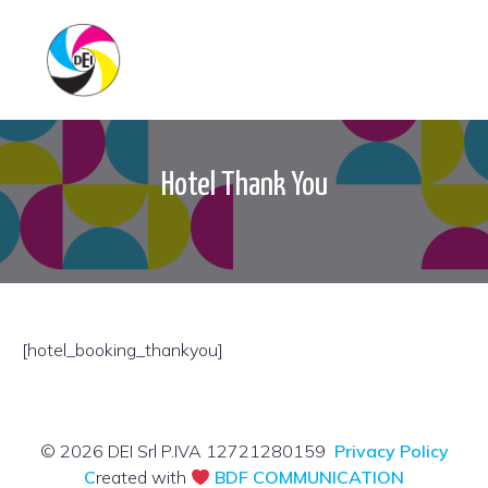
Hotel Thank You
[hotel_booking_thankyou]
© 2026 DEI Srl P.IVA 12721280159
Privacy Policy
C
reated with
BDF COMMUNICATION