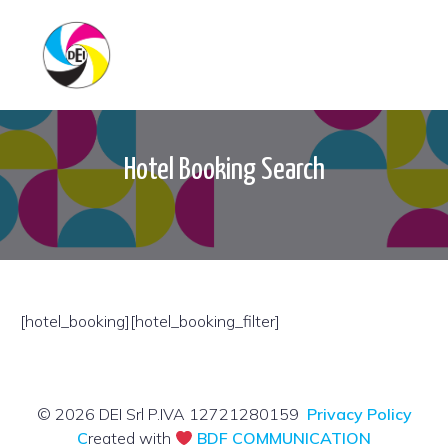
Hotel Booking Search
[hotel_booking][hotel_booking_filter]
© 2026 DEI Srl P.IVA 12721280159
Privacy Policy
C
reated with
BDF COMMUNICATION